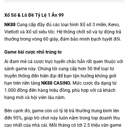
Xổ Số & Lô Đề Tỷ Lệ 1 Ăn 99
NK88
Cung cấp đầy đủ các loại hình Xổ số 3 miền, Keno,
Vietlott và Xổ số siêu tốc. Hệ thống chốt số và tự động trả
thưởng trong vòng 60 giây, đảm bảo minh bạch tuyệt đối.
Game bài cược nhỏ trúng to
Ai đam mê cá cược trực tuyến chắc hẳn rất quen thuộc với
sảnh game này. Chúng tôi cung cấp hơn 50 thể loại từ
truyền thống đến hiện đại để bạn tận hưởng không giới
hạn trên nền tảng
NK88 CASINO.
Mức cược đa dạng từ
1.000 đồng đến hàng triệu đồng, phù hợp với cả khách
hàng mới và hội viên lâu năm.
Bên cạnh đó, game còn có tỷ lệ trả thưởng trung bình lên
đến 95%, giúp trò chơi này luôn nằm trong top doanh thu
cao nhất của nhà cái. Mỗi tháng có tới 2.5 triệu ván game