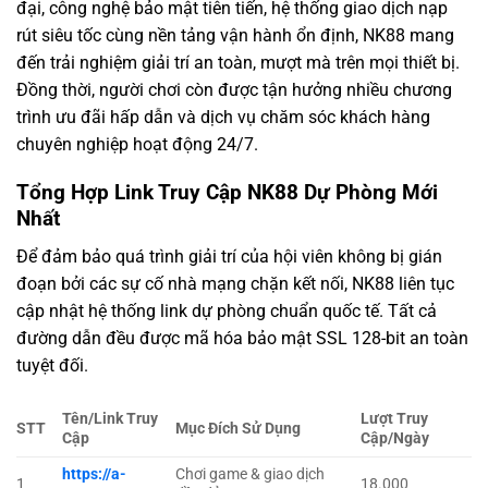
đại, công nghệ bảo mật tiên tiến, hệ thống giao dịch nạp
rút siêu tốc cùng nền tảng vận hành ổn định, NK88 mang
đến trải nghiệm giải trí an toàn, mượt mà trên mọi thiết bị.
Đồng thời, người chơi còn được tận hưởng nhiều chương
trình ưu đãi hấp dẫn và dịch vụ chăm sóc khách hàng
chuyên nghiệp hoạt động 24/7.
Tổng Hợp Link Truy Cập NK88 Dự Phòng Mới
Nhất
Để đảm bảo quá trình giải trí của hội viên không bị gián
đoạn bởi các sự cố nhà mạng chặn kết nối, NK88 liên tục
cập nhật hệ thống link dự phòng chuẩn quốc tế. Tất cả
đường dẫn đều được mã hóa bảo mật SSL 128-bit an toàn
tuyệt đối.
Tên/Link Truy
Lượt Truy
STT
Mục Đích Sử Dụng
Cập
Cập/Ngày
https://a-
Chơi game & giao dịch
1
18.000