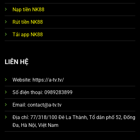
Nạp tiền NK88
Rút tiền NK88
Tải app NK88
LIÊN HỆ
Website: https://a-tv.tv/
Số điện thoại: 0989283899
Email:
contact@a-tv.tv
Địa chỉ: 77/318/100 Đê La Thành, Tổ dân phố 52, Đống
Đa, Hà Nội, Việt Nam