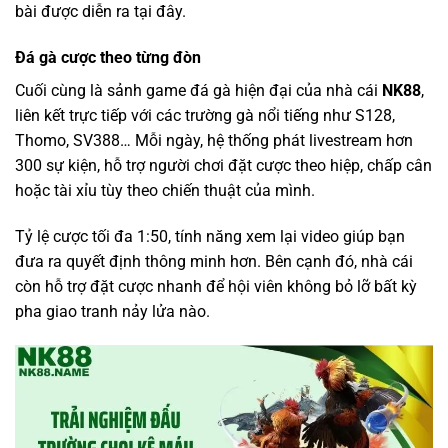
bài được diễn ra tại đây.
Đá gà cược theo từng đòn
Cuối cùng là sảnh game đá gà hiện đại của nhà cái
NK88
,
liên kết trực tiếp với các trường gà nổi tiếng như S128,
Thomo, SV388… Mỗi ngày, hệ thống phát livestream hơn
300 sự kiện, hỗ trợ người chơi đặt cược theo hiệp, chấp cân
hoặc tài xỉu tùy theo chiến thuật của mình.
Tỷ lệ cược tối đa 1:50, tính năng xem lại video giúp bạn
đưa ra quyết định thông minh hơn. Bên cạnh đó, nhà cái
còn hỗ trợ đặt cược nhanh để hội viên không bỏ lỡ bất kỳ
pha giao tranh nảy lửa nào.