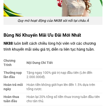
Quy mô hoạt động của NK88 sôi nổi tại châu Á
Bùng Nổ Khuyến Mãi Ưu Đãi Mới Nhất
NK88
luôn biết cách chiều lòng hội viên với các chương
trình khuyến mãi siêu giá trị, diễn ra liên tục hàng tuần.
Chương
Nội Dung Chi Tiết
Trình
Thưởng nạp
Tặng ngay 100% giá trị nạp đầu tiên (Lên đến
lần đầu
2.000.000đ).
Hoàn trả mỗi
Hoàn tiền không giới hạn lên đến 1.5% dựa trên
ngày
tổng cược.
Hoàn thua
Hoàn lại 20% tổng số tiền thua trong tuần đầu tiên
tuần đầu
cho tân thủ.