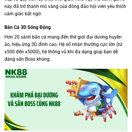
này đã trở thành mỏ vàng của đông đảo hội viên yêu thích
cảm giác bất ngờ.
Bắn Cá 3D Sống Động
Hơn 20 sảnh bắn cá mang đến thế giới đại dương huyền
ảo, hiệu ứng 3D đỉnh cao. Hệ số nhân thưởng cực lớn (từ
x500 đến x5000), hệ thống vũ khí đa dạng giúp bạn dễ
dàng săn Boss khủng.