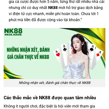
gia cá cược được hơn 5 năm, từng thử rất nhiều nhà cái
nhưng chỉ có duy nhất
NK88
mới hỗ trợ giao dịch bằng
ví điện tử cực nhanh, miễn phí hoàn toàn. Chưa tới 1
phút mà tiền đã được cộng vào tài khoản.”
Những nhận xét, đánh giá chân thực về NK88
Các thắc mắc về NK88 được quan tâm nhiều
Không ít người chơi, đặc biệt là hội viên mới tham gia