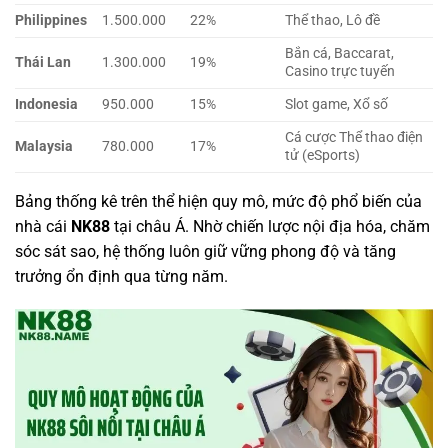
Philippines
1.500.000
22%
Thể thao, Lô đề
Bắn cá, Baccarat,
Thái Lan
1.300.000
19%
Casino trực tuyến
Indonesia
950.000
15%
Slot game, Xổ số
Cá cược Thể thao điện
Malaysia
780.000
17%
tử (eSports)
Bảng thống kê trên thể hiện quy mô, mức độ phổ biến của
nhà cái
NK88
tại châu Á. Nhờ chiến lược nội địa hóa, chăm
sóc sát sao, hệ thống luôn giữ vững phong độ và tăng
trưởng ổn định qua từng năm.