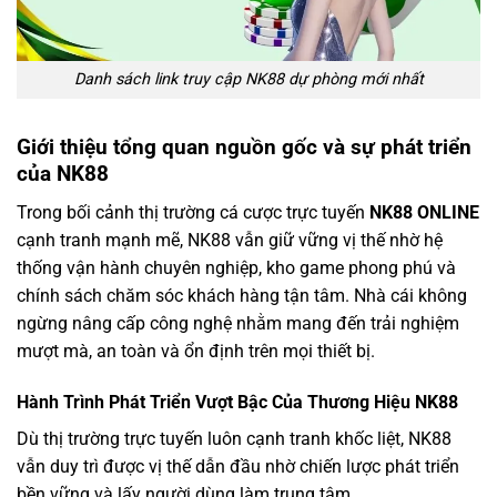
Danh sách link truy cập NK88 dự phòng mới nhất
Giới thiệu tổng quan nguồn gốc và sự phát triển
của NK88
Trong bối cảnh thị trường cá cược trực tuyến
NK88 ONLINE
cạnh tranh mạnh mẽ, NK88 vẫn giữ vững vị thế nhờ hệ
thống vận hành chuyên nghiệp, kho game phong phú và
chính sách chăm sóc khách hàng tận tâm. Nhà cái không
ngừng nâng cấp công nghệ nhằm mang đến trải nghiệm
mượt mà, an toàn và ổn định trên mọi thiết bị.
Hành Trình Phát Triển Vượt Bậc Của Thương Hiệu NK88
Dù thị trường trực tuyến luôn cạnh tranh khốc liệt, NK88
vẫn duy trì được vị thế dẫn đầu nhờ chiến lược phát triển
bền vững và lấy người dùng làm trung tâm.