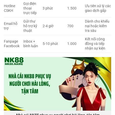
Gọi điện
Hotline
Ưu tiên xử lý các
thoại
3 phút
1.500
CSKH
giao dịch gấp
trực tiếp
Gửi thư
Dành cho khiếu
Email hỗ
hỗ trợ kỹ
2-4 giờ
700
nại hoặc kiểm
trợ
thuật
tra sâu
Kết nối cộng
Fanpage
Inbox +
5-10 phút
1.000
đồng và tiếp
Facebook
bình luận
nhận sự kiện