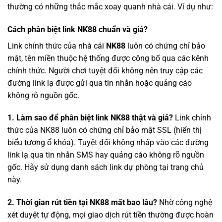
thường có những thắc mắc xoay quanh nhà cái. Ví dụ như:
Cách phân biệt link NK88 chuẩn và giả?
Link chính thức của nhà cái
NK88
luôn có chứng chỉ bảo
mật, tên miền thuộc hệ thống được công bố qua các kênh
chính thức. Người chơi tuyệt đối không nên truy cập các
đường link lạ được gửi qua tin nhắn hoặc quảng cáo
không rõ nguồn gốc.
1. Làm sao để phân biệt link NK88 thật và giả?
Link chính
thức của NK88 luôn có chứng chỉ bảo mật SSL (hiển thị
biểu tượng ổ khóa). Tuyệt đối không nhấp vào các đường
link lạ qua tin nhắn SMS hay quảng cáo không rõ nguồn
gốc. Hãy sử dụng danh sách link dự phòng tại trang chủ
này.
2. Thời gian rút tiền tại NK88 mất bao lâu?
Nhờ công nghệ
xét duyệt tự động, mọi giao dịch rút tiền thường được hoàn