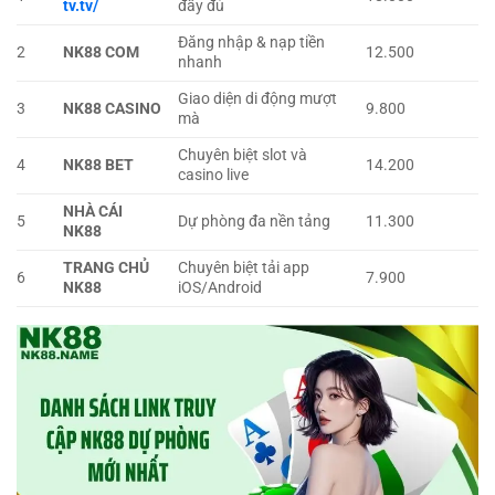
tv.tv/
đầy đủ
Đăng nhập & nạp tiền
2
NK88 COM
12.500
nhanh
Giao diện di động mượt
3
NK88 CASINO
9.800
mà
Chuyên biệt slot và
4
NK88 BET
14.200
casino live
NHÀ CÁI
5
Dự phòng đa nền tảng
11.300
NK88
TRANG CHỦ
Chuyên biệt tải app
6
7.900
NK88
iOS/Android